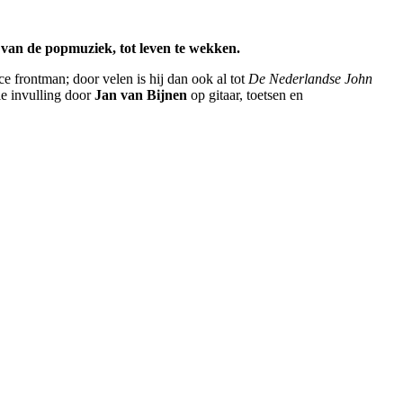
 van de popmuziek, tot leven te wekken.
e frontman; door velen is hij dan ook al tot
De Nederlandse John
e invulling door
Jan van Bijnen
op gitaar, toetsen en