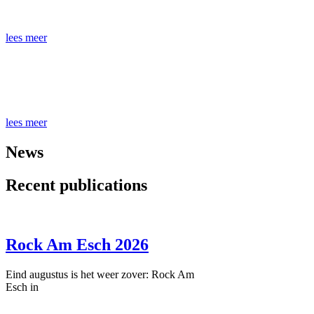
Richard Wallenburg
lees meer
Drums and Vocals
Ipo van Drooge
lees meer
News
Recent publications
Rock Am Esch 2026
Eind augustus is het weer zover: Rock Am
Esch in