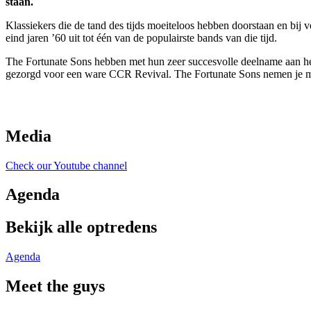
staan.
Klassiekers die de tand des tijds moeiteloos hebben doorstaan en bij 
eind jaren ’60 uit tot één van de populairste bands van die tijd.
The Fortunate Sons hebben met hun zeer succesvolle deelname aan he
gezorgd voor een ware CCR Revival. The Fortunate Sons nemen je me
Media
Check our Youtube channel
Agenda
Bekijk alle optredens
Agenda
Meet the guys