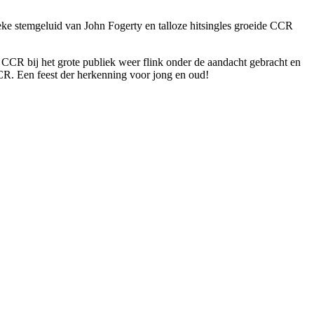
tieke stemgeluid van John Fogerty en talloze hitsingles groeide CCR
CR bij het grote publiek weer flink onder de aandacht gebracht en
R. Een feest der herkenning voor jong en oud!