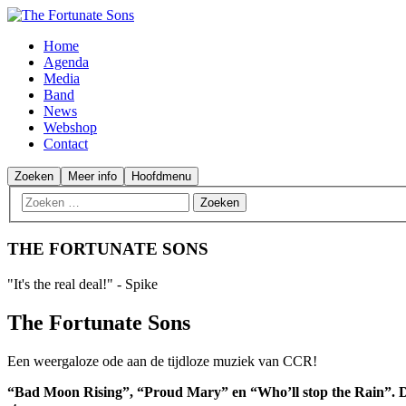
Home
Agenda
Media
Band
News
Webshop
Contact
Zoeken
Meer info
Hoofdmenu
THE FORTUNATE SONS
"It's the real deal!" - Spike
The Fortunate Sons
Een weergaloze ode aan de tijdloze muziek van CCR!
“Bad Moon Rising”, “Proud Mary” en “Who’ll stop the Rain”. Dit