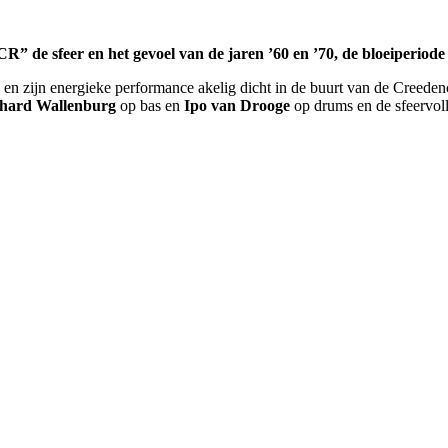
” de sfeer en het gevoel van de jaren ’60 en ’70, de bloeiperiode
en zijn energieke performance akelig dicht in de buurt van de Creedenc
hard Wallenburg
op bas en
Ipo van Drooge
op drums en de sfeervoll