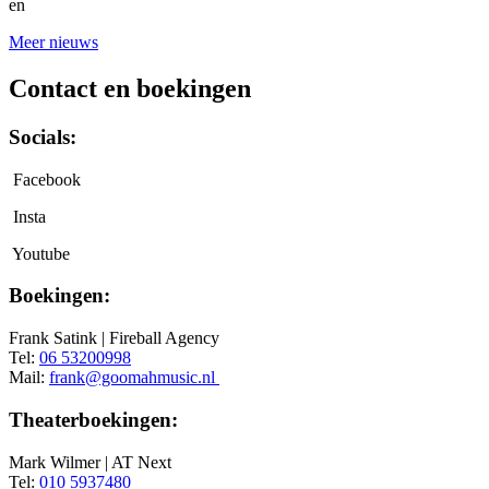
en
Meer nieuws
Contact en boekingen
Socials:
Facebook
Insta
Youtube
Boekingen:
Frank Satink | Fireball Agency
Tel:
06 53200998
Mail:
frank@goomahmusic.nl
Theaterboekingen:
Mark Wilmer | AT Next
Tel:
010 5937480