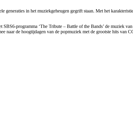
vele generaties in het muziekgeheugen gegrift staan. Met het karakteris
t SBS6-programma ‘The Tribute – Battle of the Bands’ de muziek van C
e naar de hoogtijdagen van de popmuziek met de grootste hits van CC